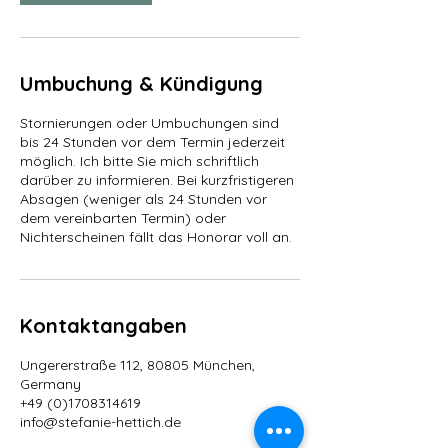
i
n
.
Umbuchung & Kündigung
Stornierungen oder Umbuchungen sind
bis 24 Stunden vor dem Termin jederzeit
möglich. Ich bitte Sie mich schriftlich
darüber zu informieren. Bei kurzfristigeren
Absagen (weniger als 24 Stunden vor
dem vereinbarten Termin) oder
Nichterscheinen fällt das Honorar voll an.
Kontaktangaben
Ungererstraße 112, 80805 München,
Germany
+49 (0)1708314619
info@stefanie-hettich.de