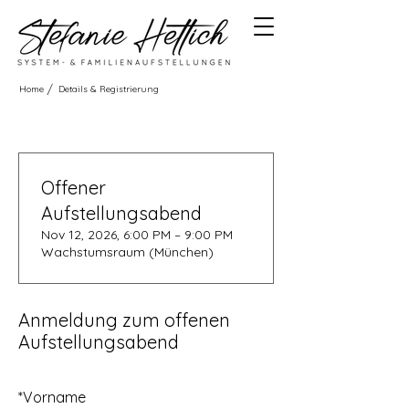
/
Home
Details & Registrierung
Offener
Aufstellungsabend
Nov 12, 2026, 6:00 PM – 9:00 PM
Wachstumsraum (München)
Anmeldung zum offenen
Aufstellungsabend
*
Vorname