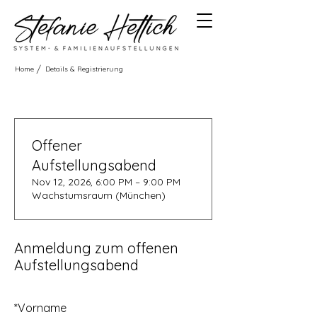
/
Home
Details & Registrierung
Offener
Aufstellungsabend
Nov 12, 2026, 6:00 PM – 9:00 PM
Wachstumsraum (München)
Anmeldung zum offenen
Aufstellungsabend
*
Vorname