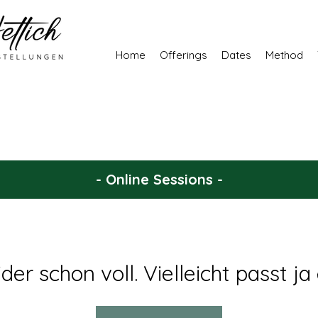
Home
Offerings
Dates
Method
- Online Sessions -
der schon voll. Vielleicht passt j