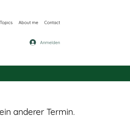
Topics
About me
Contact
Anmelden
a ein anderer Termin.