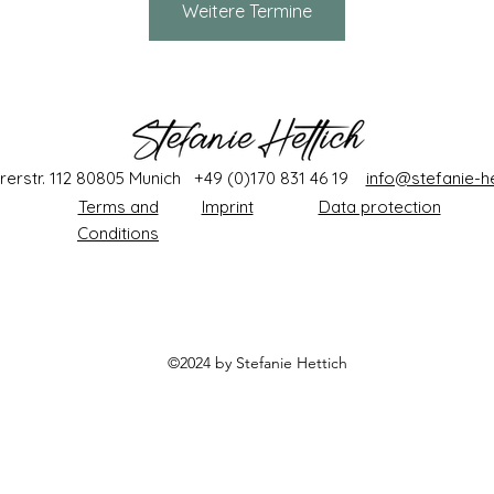
Weitere Termine
rerstr. 112 80805 Munich +49 (0)170 831 46 19
info@stefanie-he
Terms and
Imprint
Data protection
Conditions
©2024 by Stefanie
Hettich