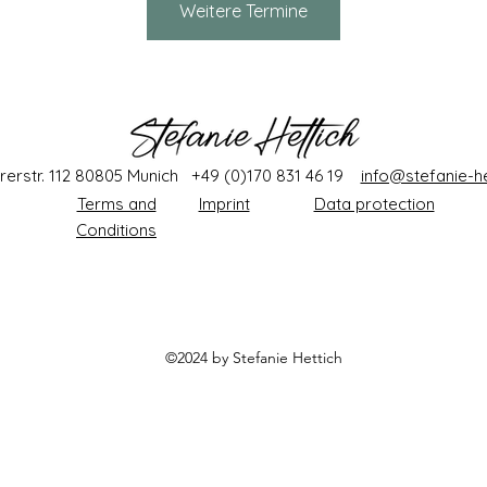
Weitere Termine
rerstr. 112 80805 Munich +49 (0)170 831 46 19
info@stefanie-he
Terms and
Imprint
Data protection
Conditions
©2024 by Stefanie
Hettich