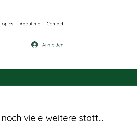
Topics
About me
Contact
Anmelden
och viele weitere statt...