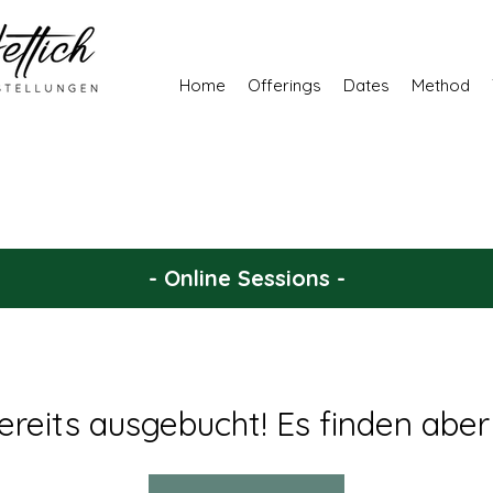
Home
Offerings
Dates
Method
- Online Sessions -
ereits ausgebucht! Es finden aber n