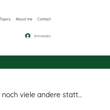
Topics
About me
Contact
Anmelden
noch viele andere statt...