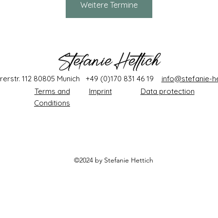
Weitere Termine
rerstr. 112 80805 Munich +49 (0)170 831 46 19
info@stefanie-he
Terms and
Imprint
Data protection
Conditions
©2024 by Stefanie
Hettich