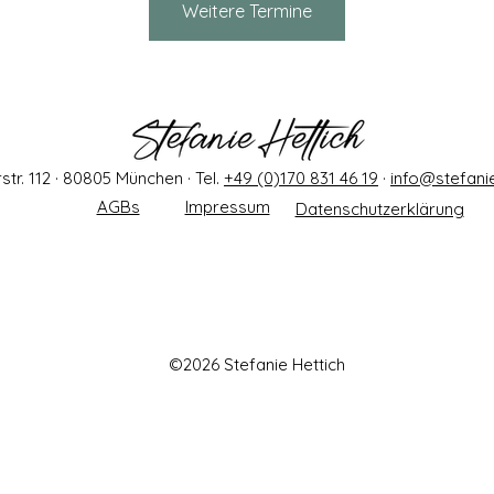
Weitere Termine
tr. 112 · 80805 München · Tel.
+49 (0)170 831 46 19
·
info@stefanie
AGBs
Impressum
Datenschutzerklärung
©2026 Stefanie Hettich