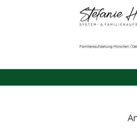
/
Familienaufstellung München
De
An