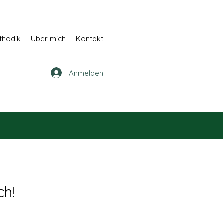
thodik
Über mich
Kontakt
Anmelden
ch!