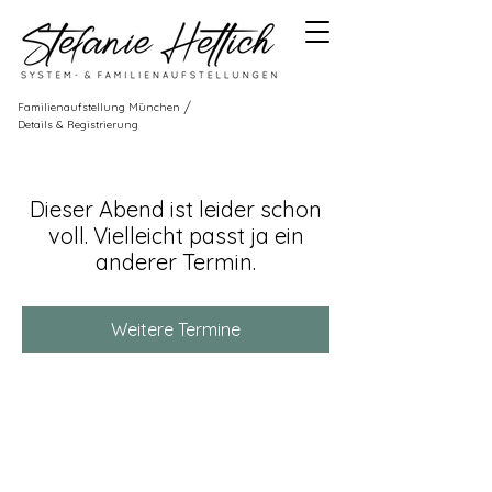
/
Familienaufstellung München
Details & Registrierung
Dieser Abend ist leider schon
voll. Vielleicht passt ja ein
anderer Termin.
Weitere Termine