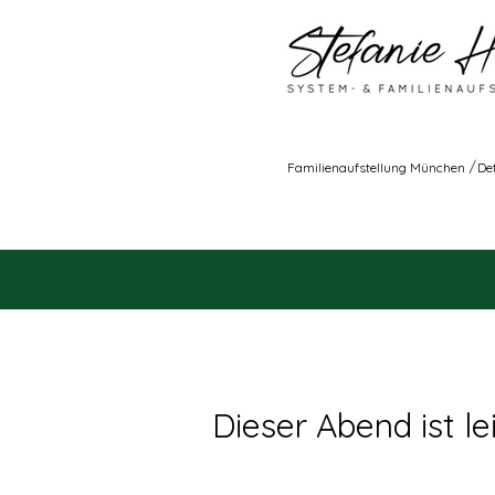
/
Familienaufstellung München
De
Dieser Abend ist lei