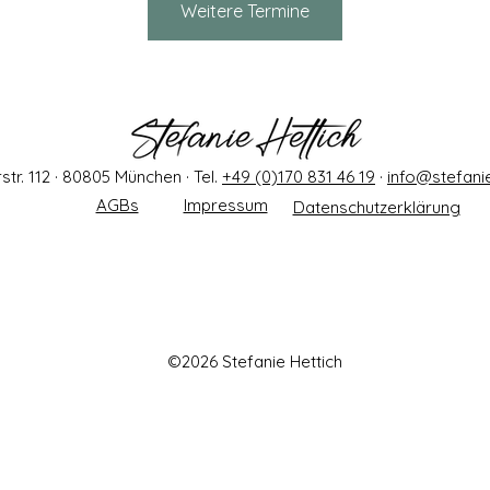
Weitere Termine
tr. 112 · 80805 München · Tel.
+49 (0)170 831 46 19
·
info@stefanie
AGBs
Impressum
Datenschutzerklärung
©2026 Stefanie Hettich