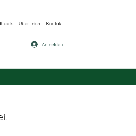
thodik
Über mich
Kontakt
Anmelden
i.