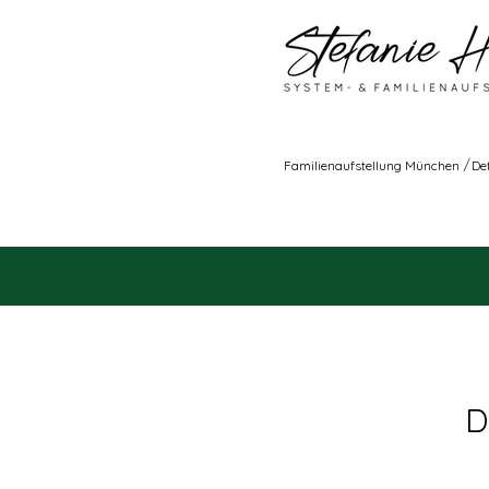
/
Familienaufstellung München
De
D