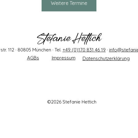
Weitere Termine
tr. 112 · 80805 München · Tel.
+49 (0)170 831 46 19
·
info@stefanie
AGBs
Impressum
Datenschutzerklärung
©2026 Stefanie Hettich