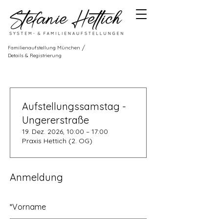
/
Familienaufstellung München
Details & Registrierung
Aufstellungssamstag -
Ungererstraße
19. Dez. 2026, 10:00 – 17:00
Praxis Hettich (2. OG)
Anmeldung
*
Vorname