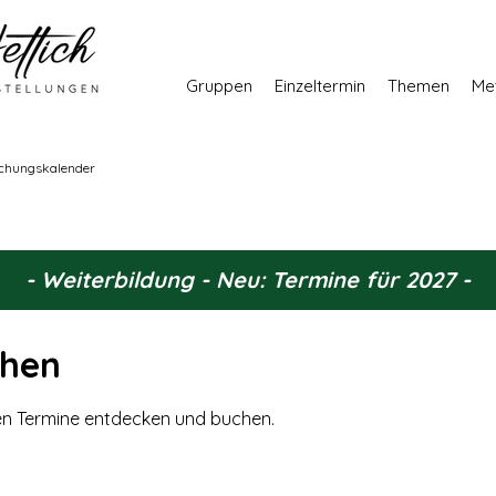
Gruppen
Einzeltermin
Themen
Me
chungskalender
- Weiterbildung - Neu: Termine für 2027 -
chen
en Termine entdecken und buchen.